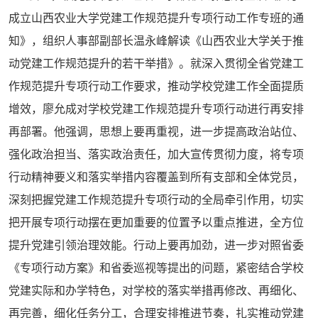
成立山西农业大学党建工作规范提升专项行动工作专班的通
知》，组织人事部副部长温永峰解读《山西农业大学关于推
动党建工作规范提升的若干举措》。就深入贯彻全省党建工
作规范提升专项行动工作要求，推动学校党建工作全面提质
增效，廖允成对学校党建工作规范提升专项行动进行再安排
再部署。他强调，思想上要再重视，进一步提高政治站位、
强化政治担当、落实政治责任，加大宣传贯彻力度，将专项
行动精神要义和落实举措内容覆盖到所有支部和全体党员，
深刻把握党建工作规范提升专项行动的全局牵引作用，切实
把开展专项行动摆在更加重要的位置予以重点推进，全方位
提升党建引领治理效能。行动上要再加劲，进一步对照省委
《专项行动方案》和省委巡视等提出的问题，紧密结合学校
党建实际和办学特色，对学校的落实举措再修改、再细化、
再完善，细化任务分工，合理安排推进节奏，扎实推动党建