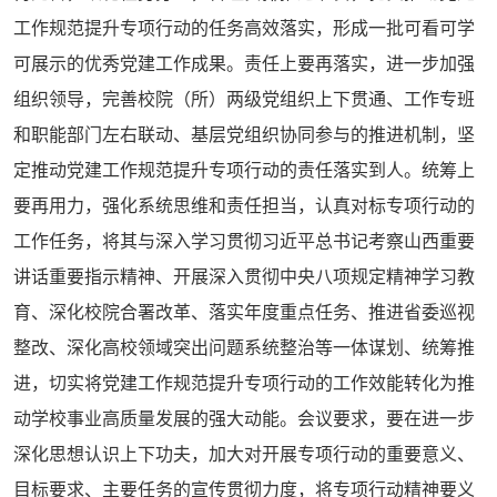
工作规范提升专项行动的任务高效落实，形成一批可看可学
可展示的优秀党建工作成果。责任上要再落实，进一步加强
组织领导，完善校院（所）两级党组织上下贯通、工作专班
和职能部门左右联动、基层党组织协同参与的推进机制，坚
定推动党建工作规范提升专项行动的责任落实到人。统筹上
要再用力，强化系统思维和责任担当，认真对标专项行动的
工作任务，将其与深入学习贯彻习近平总书记考察山西重要
讲话重要指示精神、开展深入贯彻中央八项规定精神学习教
育、深化校院合署改革、落实年度重点任务、推进省委巡视
整改、深化高校领域突出问题系统整治等一体谋划、统筹推
进，切实将党建工作规范提升专项行动的工作效能转化为推
动学校事业高质量发展的强大动能。会议要求，要在进一步
深化思想认识上下功夫，加大对开展专项行动的重要意义、
目标要求、主要任务的宣传贯彻力度，将专项行动精神要义