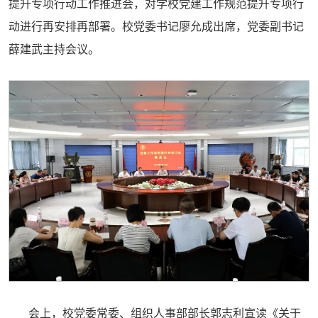
提升专项行动工作推进会，对学校党建工作规范提升专项行
动进行再安排再部署。校党委书记廖允成出席，党委副书记
薛建武主持会议。
会上，校党委常委、组织人事部部长郭志利宣读《关于